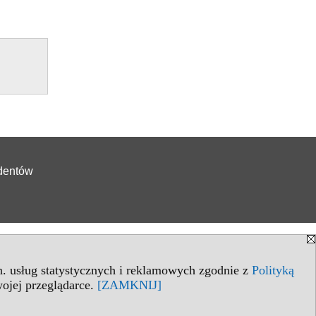
udentów
in. usług statystycznych i reklamowych zgodnie z
Polityką
ojej przeglądarce.
[ZAMKNIJ]