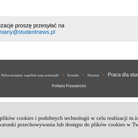
izacje proszę przesyłać na
miany@studentnews.pl
Praca dla st
•
•
•
 Wykorzystajmy wspólnie nasz potencjał!
Kontakt
Patronat
Polityka Prywatności
 plików cookies i podobnych technologii w celu realizacji m.
 warunki przechowywania lub dostępu do plików cookies w Tw