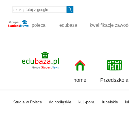
poleca:
edubaza
kwalifikacje zawo
home
Przedszkola
Studia w Polsce
dolnośląskie
kuj.-pom.
lubelskie
lu