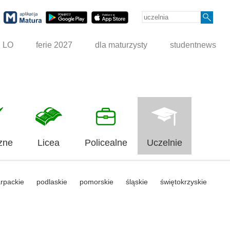
g LO
ferie 2027
dla maturzysty
studentnews
zne
Licea
Policealne
Uczelnie
rpackie
podlaskie
pomorskie
śląskie
świętokrzyskie