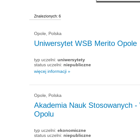
Znalezionych: 6
Opole, Polska
Uniwersytet WSB Merito Opole
typ uczelni:
uniwersytety
status uczelni:
niepubliczne
więcej informacji »
Opole, Polska
Akademia Nauk Stosowanych - W
Opolu
typ uczelni:
ekonomiczne
status uczelni:
niepubliczne