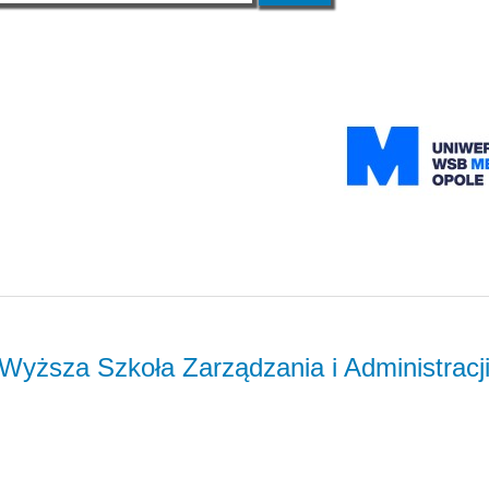
yższa Szkoła Zarządzania i Administracj